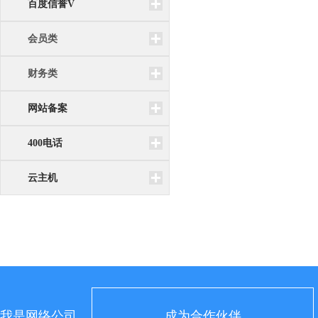
百度信誉V
会员类
财务类
网站备案
400电话
云主机
我是网络公司
成为合作伙伴