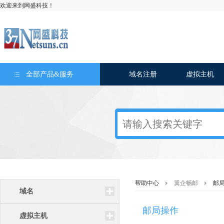
欢迎来到网盛科技！
全部产品&服务
域名注册
虚拟主机
帮助中心
翼企畅邮
邮
域名
邮局操作
虚拟主机