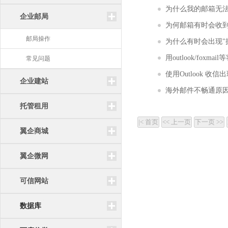
为什么我的邮箱无
企业邮局
为何邮箱有时会收到Wi
邮局操作
为什么有时会出现"
用outlook/fox
常见问题
使用Outlook 收信
企业建站
海外邮件不畅通原
托管租用
翼企商城
翼企微网
可信网站
数据库