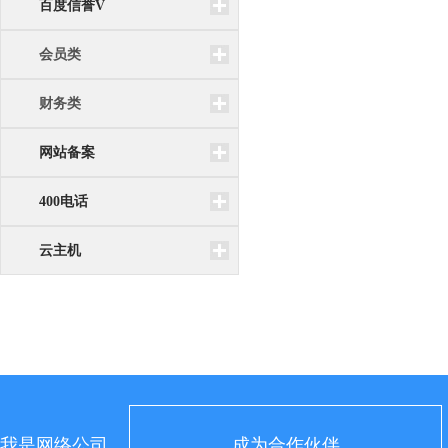
百度信誉V
会员类
财务类
网站备案
400电话
云主机
我是网络公司
成为合作伙伴